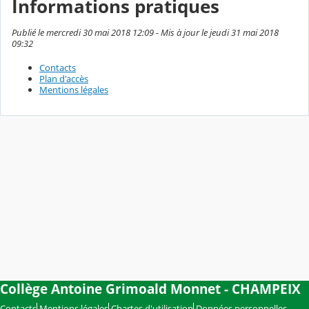
Informations pratiques
Publié le mercredi 30 mai 2018 12:09 - Mis à jour le jeudi 31 mai 2018
09:32
Contacts
Plan d'accès
Mentions légales
Collège Antoine Grimoald Monnet - CHAMPEIX
Contacts
Mentions légales
Chartes d'utilisation
Données personnelles