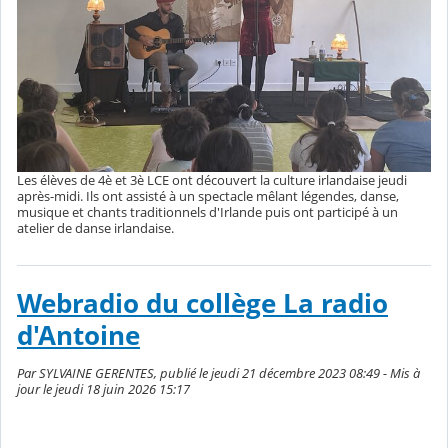
Les élèves de 4è et 3è LCE ont découvert la culture irlandaise jeudi
après-midi. Ils ont assisté à un spectacle mêlant légendes, danse,
musique et chants traditionnels d'Irlande puis ont participé à un
atelier de danse irlandaise.
Webradio du collège La radio
d'Antoine
Par SYLVAINE GERENTES, publié le jeudi 21 décembre 2023 08:49 - Mis à
jour le jeudi 18 juin 2026 15:17