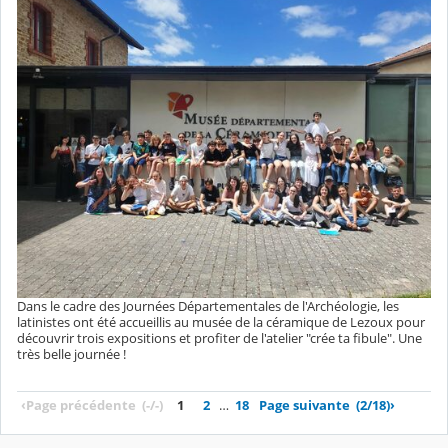
Dans le cadre des Journées Départementales de l'Archéologie, les
latinistes ont été accueillis au musée de la céramique de Lezoux pour
découvrir trois expositions et profiter de l'atelier "crée ta fibule". Une
très belle journée !
‹
Page précédente
(-/-)
1
2
…
18
Page suivante
(2/18)
›