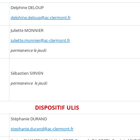
Delphine DELOUP
delphine.deloup@ac-clermont.fr
Juliette MONNIER
juliette.monnier@ac-clermont.fr
permanence le jeudi
Sébastien SIRVEN
permanence le jeudi
DISPOSITIF ULIS
Stéphanie DURAND
stephanie.durand@ac-clermont.fr