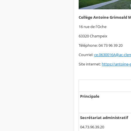
Collège Antoine Grimoald 
16 rue de l'Oche
63320 Champeix
Téléphone: 04 73 96 39 20
Courriel:
ce.0630016A@ac-cler
Site internet:
https://antoine
Principale
Secrétariat administratif
04.73.96.39.20