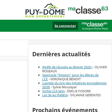
Se connecter
Dernières actualités
94.8% de réussite au Brevet 2026 !
- OLIVIER
ROGEAUX
Spectacle ''Eireann'' pour les élèves de
LCE
- VERONIQUE BENOIT
Lauréat du prix des initiatives européennes
2026!
- Sylvie Mouzeyar
Sortie LCA latin
- EMILIE FISSORE
Les 3e au théâtre
- SYLVAINE GERENTES
Prochains événements