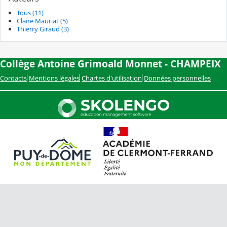
Tous (11)
Claire Mauriat (5)
Thierry Giraud (3)
Collège Antoine Grimoald Monnet - CHAMPEIX
Contacts
Mentions légales
Chartes d'utilisation
Données personnelles