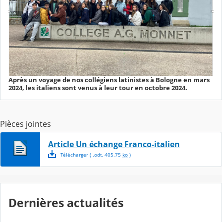
Après un voyage de nos collégiens latinistes à Bologne en mars
2024, les italiens sont venus à leur tour en octobre 2024.
Pièces jointes
Article Un échange Franco-italien
Télécharger
( .
odt
,
405.75
ko
)
Dernières actualités