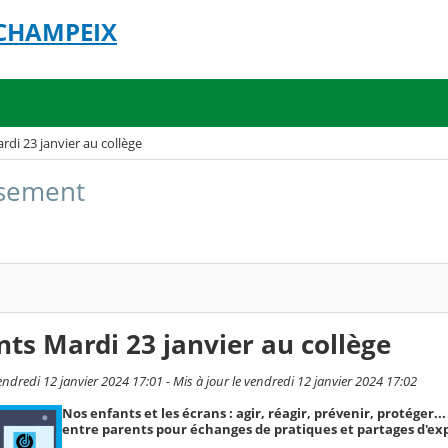
 CHAMPEIX
rdi 23 janvier au collège
issement
nts Mardi 23 janvier au collège
endredi 12 janvier 2024 17:01 - Mis à jour le vendredi 12 janvier 2024 17:02
Nos enfants et les écrans : agir, réagir, prévenir, protéger..
entre parents pour échanges de pratiques et partages d'ex