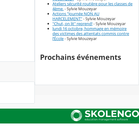
Ateliers sécurité routière pour les classes de
4ème.
- Sylvie Mouzeyar
Actions "Journée NON AU
HARCELEMENT"
- Sylvie Mouzeyar
"Chut, on lit" reprend!
- Sylvie Mouzeyar
lundi 16 octobre, hommage en mémoire
des victimes des attentats commis contre
l’École
- Sylvie Mouzeyar
Prochains événements